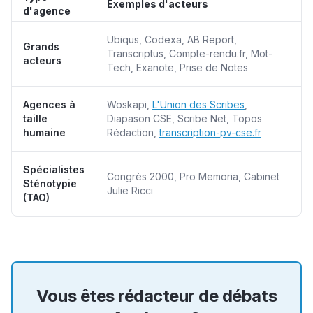
Exemples d'acteurs
d'agence
Ubiqus, Codexa, AB Report,
Grands
Transcriptus, Compte-rendu.fr, Mot-
acteurs
Tech, Exanote, Prise de Notes
Agences à
Woskapi,
L'Union des Scribes
,
taille
Diapason CSE, Scribe Net, Topos
humaine
Rédaction,
transcription-pv-cse.fr
Spécialistes
Congrès 2000, Pro Memoria, Cabinet
Sténotypie
Julie Ricci
(TAO)
Vous êtes rédacteur de débats