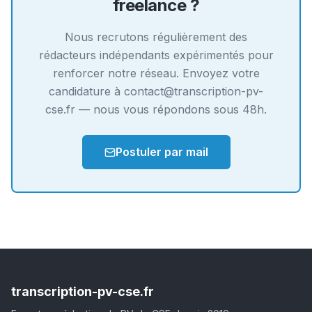
freelance ?
Nous recrutons régulièrement des
rédacteurs indépendants expérimentés pour
renforcer notre réseau. Envoyez votre
candidature à contact@transcription-pv-
cse.fr — nous vous répondons sous 48h.
Postuler par mail
transcription-pv-cse.fr